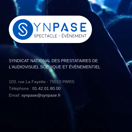
SYNDICAT NATIONAL DES PRESTATAIRES DE
L’AUDIOVISUEL SCÉNIQUE ET ÉVÈNEMENTIEL
103, rue La Fayette - 75010 PARIS
Téléphone :
01.42.01.80.00
Email:
synpase@synpase.fr