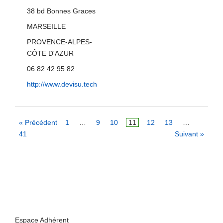
38 bd Bonnes Graces
MARSEILLE
PROVENCE-ALPES-
CÔTE D'AZUR
06 82 42 95 82
http://www.devisu.tech
« Précédent
1
…
9
10
11
12
13
…
41
Suivant »
Espace Adhérent