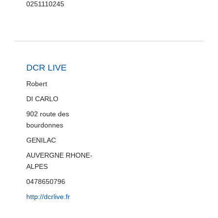
0251110245
DCR LIVE
Robert
DI CARLO
902 route des
bourdonnes
GENILAC
AUVERGNE RHONE-
ALPES
0478650796
http://dcrlive.fr