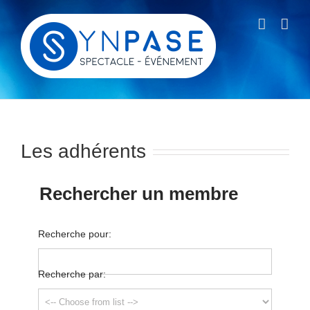
Passer
au
contenu
Les adhérents
Rechercher un membre
Recherche pour:
Recherche par: