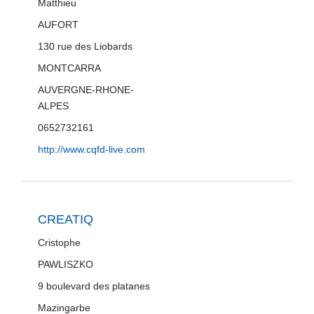
Matthieu
AUFORT
130 rue des Liobards
MONTCARRA
AUVERGNE-RHONE-
ALPES
0652732161
http://www.cqfd-live.com
CREATIQ
Cristophe
PAWLISZKO
9 boulevard des platanes
Mazingarbe