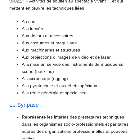
9002Z : « Activités de soutien au spectacle vivant », et qui
mettent en œuvre les techniques liées :
Au son
A la lumière
Aux décors et accessoires
Aux costumes et maquillage
Aux machineries et structures
Aux projections d’images de vidéo et de laser
A la mise en service des instruments de musique sur
scène (backline)
A l’accrochage (rigging)
A la pyrotechnie et aux effets spéciaux
A la régie générale et spécialisée
Le Synpase :
Représente
les intérêts des prestataires techniques
dans les organismes socio-professionnels et paritaires,
auprès des organisations professionnelles et pouvoirs
publics ;