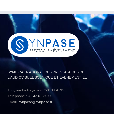
SYNDICAT NATIONAL DES PRESTATAIRES DE
L’AUDIOVISUEL SCÉNIQUE ET ÉVÈNEMENTIEL
103, rue La Fayette - 75010 PARIS
Téléphone :
01.42.01.80.00
Email:
synpase@synpase.fr