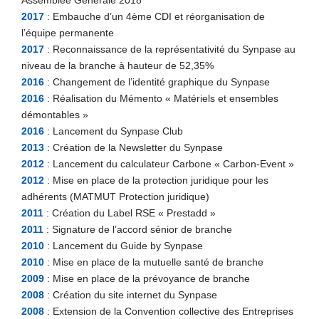
Assemblée Générale 2018
2017
: Embauche d’un 4ème CDI et réorganisation de
l’équipe permanente
2017
: Reconnaissance de la représentativité du Synpase au
niveau de la branche à hauteur de 52,35%
2016
: Changement de l’identité graphique du Synpase
2016
: Réalisation du Mémento « Matériels et ensembles
démontables »
2016
: Lancement du Synpase Club
2013
: Création de la Newsletter du Synpase
2012
: Lancement du calculateur Carbone « Carbon-Event »
2012
: Mise en place de la protection juridique pour les
adhérents (MATMUT Protection juridique)
2011
: Création du Label RSE « Prestadd »
2011
: Signature de l’accord sénior de branche
2010
: Lancement du Guide by Synpase
2010
: Mise en place de la mutuelle santé de branche
2009
: Mise en place de la prévoyance de branche
2008
: Création du site internet du Synpase
2008
: Extension de la Convention collective des Entreprises