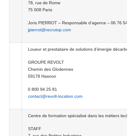
78, rue de Rome
75 008 Paris
Joris PIERROT – Responsable d’agence – 06 76 54 59 
jpierrot@recrutop.com
Loueur et prestataire de solutions d’énergie décarboné
GROUPE REVOLT
Chemin des Glodennes
59178 Hasnon
0 800 94 25 81
contact@revolt-location.com
Centre de formation spécialisé dans les métiers techniq
STAFF
7, rue des Petites Industries