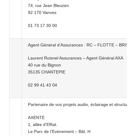
74, rue Jean Bleuzen
92 170 Vanves
01 73 17 30 00
Agent Général d’Assurances : RC – FLOTTE – BRIS 
Laurent Roisnel Assurances – Agent Général AXA
40 rue du Bignon
35135 CHANTEPIE
02 99 41 43 04
Partenaire de vos projets audio, éclairage et structure d
AXENTE
1, allée d’Effiat.
Le Parc de l’Evénement – Bât. H