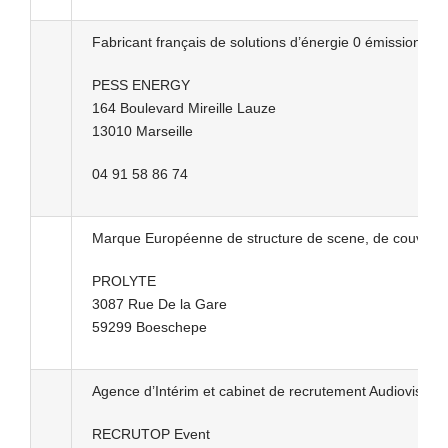
Fabricant français de solutions d’énergie 0 émission pou
PESS ENERGY
164 Boulevard Mireille Lauze
13010 Marseille
04 91 58 86 74
Marque Européenne de structure de scene, de couverture
PROLYTE
3087 Rue De la Gare
59299 Boeschepe
Agence d’Intérim et cabinet de recrutement Audiovisuel.
RECRUTOP Event