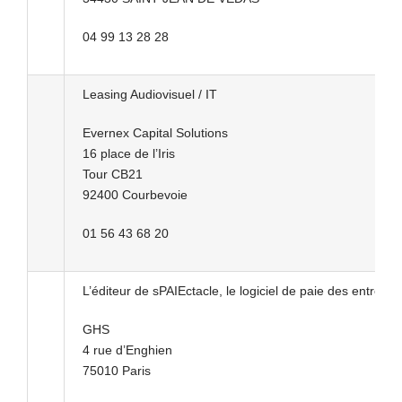
04 99 13 28 28
Leasing Audiovisuel / IT
Evernex Capital Solutions
16 place de l’Iris
Tour CB21
92400 Courbevoie
01 56 43 68 20
L’éditeur de sPAIEctacle, le logiciel de paie des entrepr
GHS
4 rue d’Enghien
75010 Paris