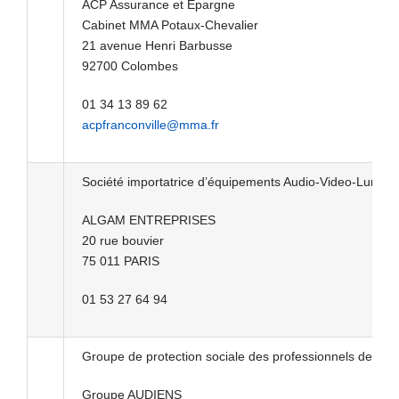
ACP Assurance et Epargne
Cabinet MMA Potaux-Chevalier
21 avenue Henri Barbusse
92700 Colombes
01 34 13 89 62
acpfranconville@mma.fr
Société importatrice d’équipements Audio-Video-Lumière,
ALGAM ENTREPRISES
20 rue bouvier
75 011 PARIS
01 53 27 64 94
Groupe de protection sociale des professionnels de la c
Groupe AUDIENS