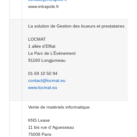
www.intrapole.fr
La solution de Gestion des loueurs et prestataires
LOCMAT
1 allée d’Effiat
Le Parc de L’Événement
91160 Longjumeau
01 69 10 50 94
contact@locmat.eu
www.locmat.eu
Vente de matériels informatique.
KNS Lease
11 bis rue d’ Aguesseau
75008 Paris