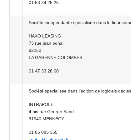
01 53 34 25 25
Société indépendante spécialisée dans le financement d
HAXO LEASING
73 rue jean bonal
92250
LA GARENNE COLOMBES
01 47 33 28 60
Société spécialisée dans l’édition de logiciels dédiés à 
INTRAPOLE
4 bis rue George Sand
91540 MENNECY
01 85 085 355
contact@intrapole.fr