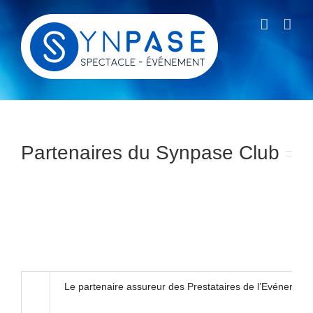
Passer
au
contenu
Partenaires du Synpase Club
Le partenaire assureur des Prestataires de l’Evén