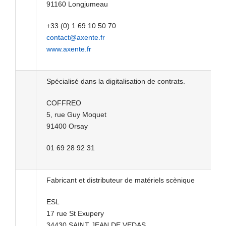
91160 Longjumeau
+33 (0) 1 69 10 50 70
contact@axente.fr
www.axente.fr
Spécialisé dans la digitalisation de contrats.
COFFREO
5, rue Guy Moquet
91400 Orsay
01 69 28 92 31
Fabricant et distributeur de matériels scènique
ESL
17 rue St Exupery
34430 SAINT JEAN DE VEDAS