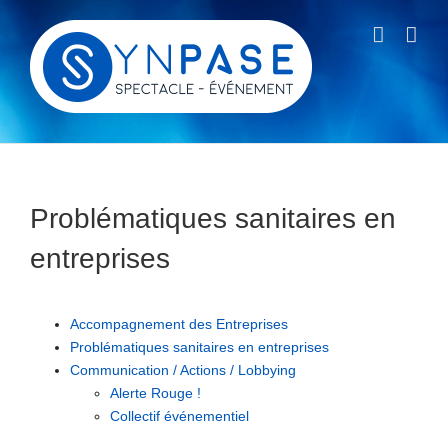
Passer
au
contenu
Problématiques sanitaires en
entreprises
Accompagnement des Entreprises
Problématiques sanitaires en entreprises
Communication / Actions / Lobbying
Alerte Rouge !
Collectif événementiel