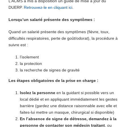
L’ACMS a mis à disposition un guide de mise à jour du
DUERP.
Retrouvez-le en cliquant ici
.
Lorsqu’un salarié présente des symptômes :
Quand un salarié présente des symptômes (fièvre, toux,
difficultés respiratoires, perte de goût/odorat), la procédure à
suivre est :
l’isolement
la protection
la recherche de signes de gravité
Les étapes obligatoires de la prise en charge :
Isolez la personne
en la guidant si possible vers un
local dédié et en appliquant immédiatement les gestes
barrière (gardez une distance raisonnable avec elle et
faites-lui mettre un masque, chirurgical si disponible)
En l’absence de signe de détresse, demandez à la
personne de contacter son médecin traitant
, ou