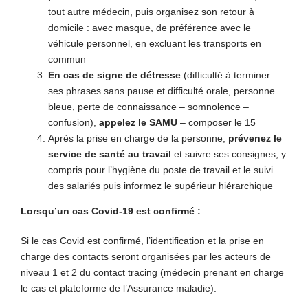
tout autre médecin, puis organisez son retour à
domicile : avec masque, de préférence avec le
véhicule personnel, en excluant les transports en
commun
En cas de signe de détresse
(difficulté à terminer
ses phrases sans pause et difficulté orale, personne
bleue, perte de connaissance – somnolence –
confusion),
appelez le SAMU
– composer le 15
Après la prise en charge de la personne,
prévenez le
service de santé au travail
et suivre ses consignes, y
compris pour l’hygiène du poste de travail et le suivi
des salariés puis informez le supérieur hiérarchique
Lorsqu’un cas Covid-19 est confirmé :
Si le cas Covid est confirmé, l’identification et la prise en
charge des contacts seront organisées par les acteurs de
niveau 1 et 2 du contact tracing (médecin prenant en charge
le cas et plateforme de l’Assurance maladie).