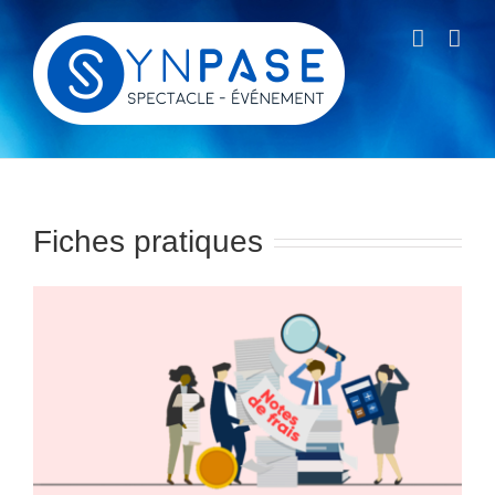
Passer
au
contenu
Fiches pratiques