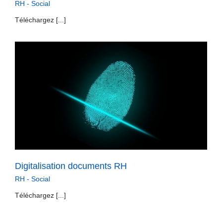
RH - Social
Téléchargez [...]
Digitalisation documents RH
RH - Social
Téléchargez [...]