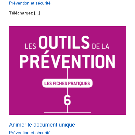
Prévention et sécurité
Téléchargez [...]
Animer le document unique
Prévention et sécurité