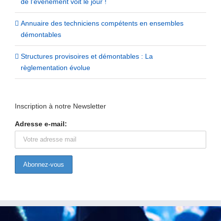
de l’événement voit le jour !
Annuaire des techniciens compétents en ensembles
démontables
Structures provisoires et démontables : La
règlementation évolue
Inscription à notre Newsletter
Adresse e-mail: