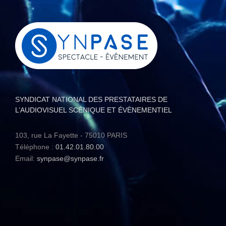
SYNDICAT NATIONAL DES PRESTATAIRES DE
L’AUDIOVISUEL SCÉNIQUE ET ÉVÈNEMENTIEL
103, rue La Fayette - 75010 PARIS
Téléphone :
01.42.01.80.00
Email:
synpase@synpase.fr