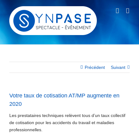
Passer
au
contenu
Précédent
Suivant
Votre taux de cotisation AT/MP augmente en
2020
Les prestataires techniques relèvent tous d’un taux collectif
de cotisation pour les accidents du travail et maladies
professionnelles.