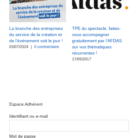
La branche des entreprises
TPE du spectacle, faites-
du service de la création et
vous accompagner
de l’événement voit le jour !
gratuitement par l’AFDAS
sur vos thématiques
03/07/2024
|
0 commentaire
récurrentes !
17/05/2017
Espace Adhérent
Identifiant ou e-mail
Mot de passe