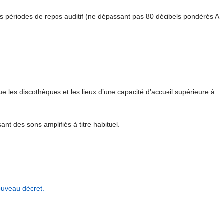
s périodes de repos auditif (ne dépassant pas 80 décibels pondérés A
ue les discothèques et les lieux d’une capacité d’accueil supérieure à
ant des sons amplifiés à titre habituel.
nouveau décret.