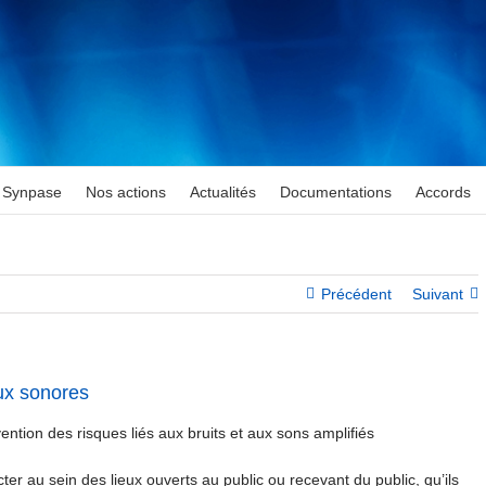
Synpase
Nos actions
Actualités
Documentations
Accords
Précédent
Suivant
ux sonores
ention des risques liés aux bruits et aux sons amplifiés
ter au sein des lieux ouverts au public ou recevant du public, qu’ils