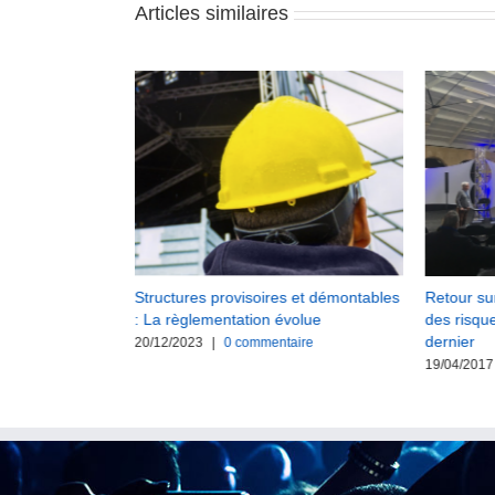
Articles similaires
iens compétents
Structures provisoires et démontables
Retour su
ables
: La règlementation évolue
des risqu
dernier
aire
20/12/2023
|
0 commentaire
19/04/2017