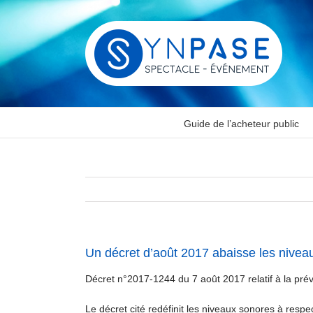
Passer
au
contenu
Guide de l’acheteur public
Un décret d’août 2017 abaisse les nivea
Décret n°2017-1244 du 7 août 2017 relatif à la prév
Le décret cité redéfinit les niveaux sonores à respec