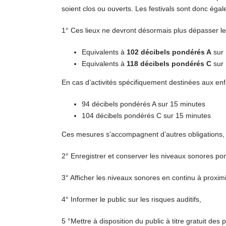
soient clos ou ouverts. Les festivals sont donc éga
1° Ces lieux ne devront désormais plus dépasser le
Equivalents à
102 décibels pondérés A
sur 
Equivalents à
118 décibels pondérés C
sur 
En cas d’activités spécifiquement destinées aux enfa
94 décibels pondérés A sur 15 minutes
104 décibels pondérés C sur 15 minutes
Ces mesures s’accompagnent d’autres obligations,
2° Enregistrer et conserver les niveaux sonores po
3° Afficher les niveaux sonores en continu à proxim
4° Informer le public sur les risques auditifs,
5 °Mettre à disposition du public à titre gratuit des p