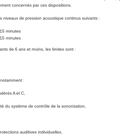
lement concernés par ces dispositions.
s niveaux de pression acoustique continus suivants :
15 minutes
15 minutes
nts de 6 ans et moins, les limites sont :
 notamment :
ndérés A et C,
ité du système de contrôle de la sonorisation,
rotections auditives individuelles,