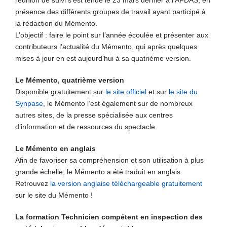
réunion de suivi s’est tenue le 23 mars dernier à l’AFDAS, en
présence des différents groupes de travail ayant participé à
la rédaction du Mémento.
L’objectif : faire le point sur l’année écoulée et présenter aux
contributeurs l’actualité du Mémento, qui après quelques
mises à jour en est aujourd’hui à sa quatrième version.
Le Mémento, quatrième version
Disponible gratuitement sur
le site officiel
et sur
le site du
Synpase
, le Mémento l’est également sur de nombreux
autres sites, de la presse spécialisée aux centres
d’information et de ressources du spectacle.
Le Mémento en anglais
Afin de favoriser sa compréhension et son utilisation à plus
grande échelle, le Mémento a été traduit en anglais.
Retrouvez
la version anglaise téléchargeable gratuitement
sur le site du Mémento !
La formation Technicien compétent en inspection des