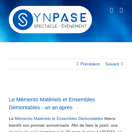
Passer
au
contenu
Précédent
Suivant
Voir
l'image
Le Mémento Matériels et Ensembles
agrandie
Démontables : un an après
Le
Mémento Matériels et Ensembles Démontables
fêtera
bientôt son premier anniversaire. Afin de faire le point, une