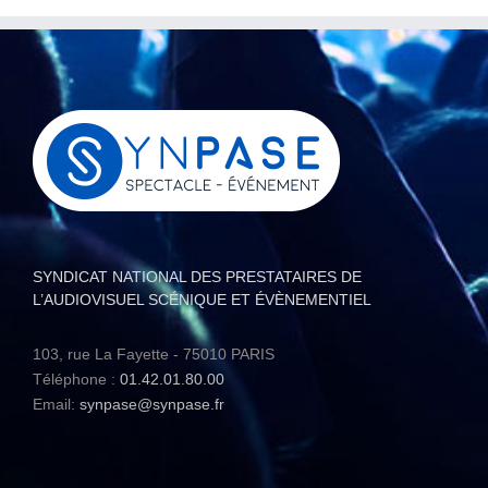
SYNDICAT NATIONAL DES PRESTATAIRES DE
L’AUDIOVISUEL SCÉNIQUE ET ÉVÈNEMENTIEL
103, rue La Fayette - 75010 PARIS
Téléphone :
01.42.01.80.00
Email:
synpase@synpase.fr