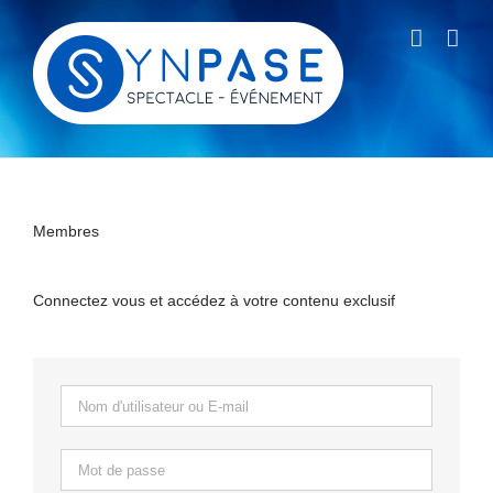
Passer
au
contenu
Membres
Connectez vous et accédez à votre contenu exclusif