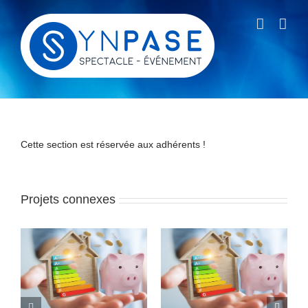
Passer
au
contenu
Cette section est réservée aux adhérents !
Projets connexes