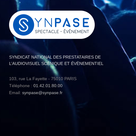
SYNDICAT NATIONAL DES PRESTATAIRES DE
L’AUDIOVISUEL SCÉNIQUE ET ÉVÈNEMENTIEL
103, rue La Fayette - 75010 PARIS
Téléphone :
01.42.01.80.00
Email:
synpase@synpase.fr