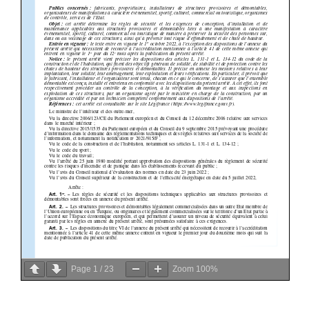
Page
1
/
23
Zoom
100%