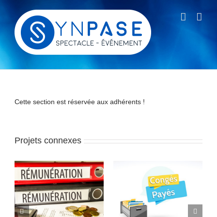
Passer
au
contenu
Cette section est réservée aux adhérents !
Projets connexes