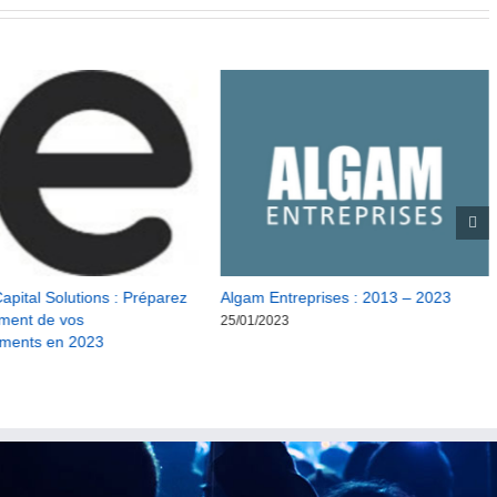
apital Solutions : Préparez
Algam Entreprises : 2013 – 2023
ement de vos
25/01/2023
ements en 2023