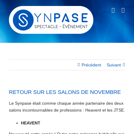
Passer
au
contenu
Précédent
Suivant
RETOUR SUR LES SALONS DE NOVEMBRE
Le Synpase était comme chaque année partenaire des deux
salons incontournables de professions : Heavent et les JTSE.
HEAVENT