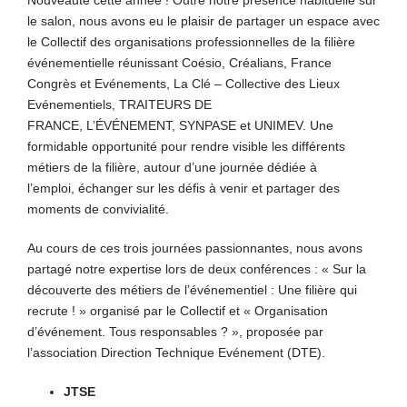
Nouveauté cette année ! Outre notre présence habituelle sur
le salon, nous avons eu le plaisir de partager un espace avec
le Collectif des organisations professionnelles de la filière
événementielle réunissant Coésio, Créalians, France
Congrès et Evénements, La Clé – Collective des Lieux
Evénementiels, TRAITEURS DE
FRANCE, L’ÉVÉNEMENT, SYNPASE et UNIMEV. Une
formidable opportunité pour rendre visible les différents
métiers de la filière, autour d’une journée dédiée à
l’emploi, échanger sur les défis à venir et partager des
moments de convivialité.
Au cours de ces trois journées passionnantes, nous avons
partagé notre expertise lors de deux conférences : « Sur la
découverte des métiers de l’événementiel : Une filière qui
recrute ! » organisé par le Collectif et « Organisation
d’événement. Tous responsables ? », proposée par
l’association Direction Technique Evénement (DTE).
JTSE