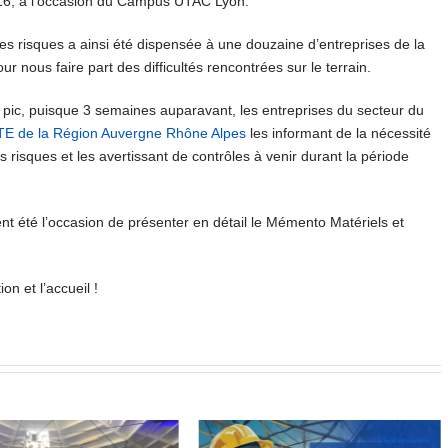
2016, à l’occasion du Campus UTAC Lyon.
es risques a ainsi été dispensée à une douzaine d’entreprises de la
r nous faire part des difficultés rencontrées sur le terrain.
 pic, puisque 3 semaines auparavant, les entreprises du secteur du
TE de la Région Auvergne Rhône Alpes
les informant de la nécessité
isques et les avertissant de contrôles à venir durant la période
t été l’occasion de présenter en détail le Mémento Matériels et
n et l’accueil !