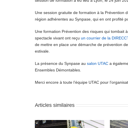
session de formation a eu lieu à Lyon, le 24 juin 
Une session gratuite de formation à la Prévention d
région adhérentes au Synpase, qui en ont profité pou
Une formation Prévention des risques qui tombait à
spectacle vivant ont reçu
un courrier de la DIRECC
de mettre en place une démarche de prévention des r
estivale.
La présence du Synpase au
salon UTAC
a égalemen
Ensembles Démontables.
Merci encore à toute l’équipe UTAC pour l’organisatio
Articles similaires