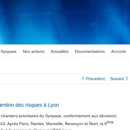
Synpase
Nos actions
Actualités
Documentations
Accords
Précédent
Suivant
ention des risques à Lyon
s chantiers prioritaires du Synpase, conformément aux décisions
ème
14. Après Paris, Nantes, Marseille, Besançon et Niort, la 6