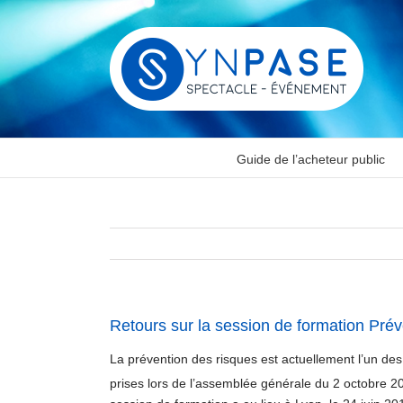
Passer
au
contenu
Guide de l’acheteur public
Retours sur la session de formation Prév
La prévention des risques est actuellement l’un de
prises lors de l’assemblée générale du 2 octobre 20