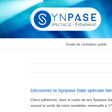
Passer
au
contenu
Guide de l’acheteur public
Découvrez la Synpase Date spéciale New
Chers adhérents, dans le cadre de ses Synpase Dat
suivant la sortie de notre newsletter mensuelle à 17