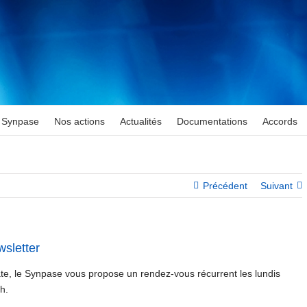
Synpase
Nos actions
Actualités
Documentations
Accords
Précédent
Suivant
sletter
e, le Synpase vous propose un rendez-vous récurrent les lundis
h.