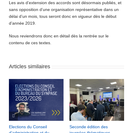
Les avis d’extension des accords sont désormais publiés, et
sans opposition d’une organisation représentative dans un
délai d’un mois, tous seront donc en vigueur dès le début
d’année 2019.
Nous reviendrons donc en détail dès la rentrée sur le
contenu de ces textes.
Articles similaires
S
Elections du Conseil
Seconde édition des
N
d’administration et du
journées thématiques
a