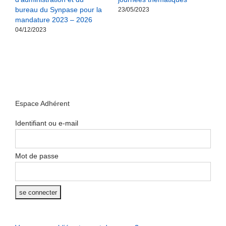
bureau du Synpase pour la
m
23/05/2023
mandature 2023 – 2026
r
04/12/2023
2
Espace Adhérent
Identifiant ou e-mail
Mot de passe