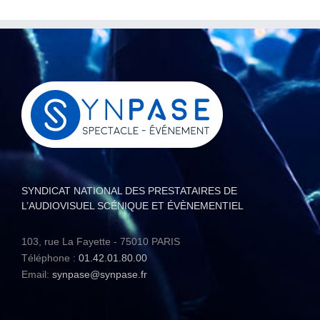
SYNDICAT NATIONAL DES PRESTATAIRES DE
L’AUDIOVISUEL SCÉNIQUE ET ÉVÈNEMENTIEL
103, rue La Fayette - 75010 PARIS
Téléphone :
01.42.01.80.00
Email:
synpase@synpase.fr