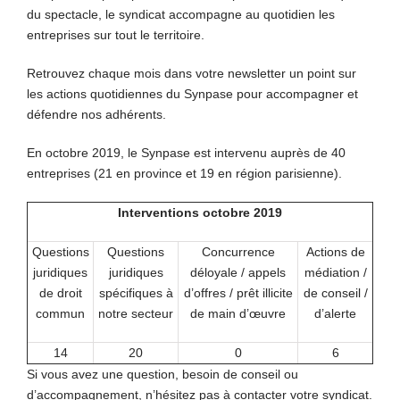
du spectacle, le syndicat accompagne au quotidien les
entreprises sur tout le territoire.
Retrouvez chaque mois dans votre newsletter un point sur
les actions quotidiennes du Synpase pour accompagner et
défendre nos adhérents.
En octobre 2019, le Synpase est intervenu auprès de 40
entreprises (21 en province et 19 en région parisienne).
Interventions octobre 2019
Questions
Questions
Concurrence
Actions de
juridiques
juridiques
déloyale / appels
médiation /
de droit
spécifiques à
d’offres / prêt illicite
de conseil /
commun
notre secteur
de main d’œuvre
d’alerte
14
20
0
6
Si vous avez une question, besoin de conseil ou
d’accompagnement, n’hésitez pas à contacter votre syndicat.