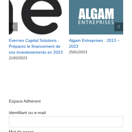
S
Evernex Capital Solutions :
Algam Entreprises : 2013 –
M
Préparez le financement de
2023
w
vos investissements en 2023
25/01/2023
2
21/02/2023
Espace Adhérent
Identifiant ou e-mail
Mot de passe