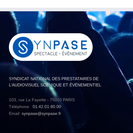
SYNDICAT NATIONAL DES PRESTATAIRES DE
L’AUDIOVISUEL SCÉNIQUE ET ÉVÈNEMENTIEL
103, rue La Fayette - 75010 PARIS
Téléphone :
01.42.01.80.00
Email:
synpase@synpase.fr