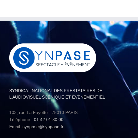
SYNDICAT NATIONAL DES PRESTATAIRES DE
L’AUDIOVISUEL SCÉNIQUE ET ÉVÈNEMENTIEL
103, rue La Fayette - 75010 PARIS
Téléphone :
01.42.01.80.00
Email:
synpase@synpase.fr