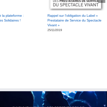
 la plateforme :
Rappel sur l’obligation du Label «
es Solidaires !
Prestataire de Service du Spectacle
Vivant »
25/11/2019