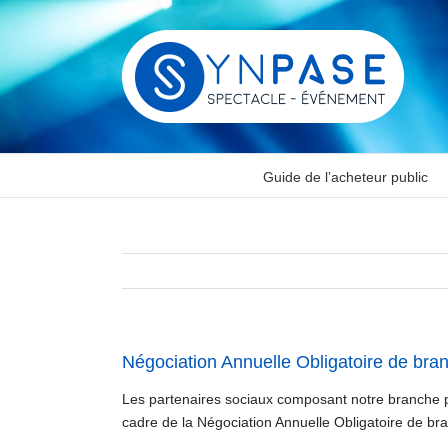
Passer
au
contenu
Guide de l’acheteur public
Négociation Annuelle Obligatoire de bra
Les partenaires sociaux composant notre branche pro
cadre de la Négociation Annuelle Obligatoire de br