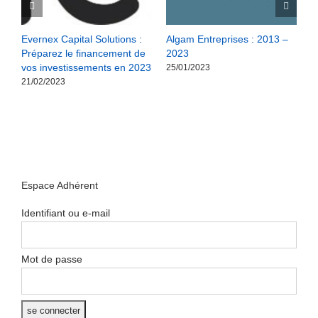
S
Evernex Capital Solutions :
Algam Entreprises : 2013 –
M
Préparez le financement de
2023
w
vos investissements en 2023
25/01/2023
2
21/02/2023
Espace Adhérent
Identifiant ou e-mail
Mot de passe