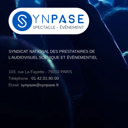
SYNDICAT NATIONAL DES PRESTATAIRES DE
L’AUDIOVISUEL SCÉNIQUE ET ÉVÈNEMENTIEL
103, rue La Fayette - 75010 PARIS
Téléphone :
01.42.01.80.00
Email:
synpase@synpase.fr