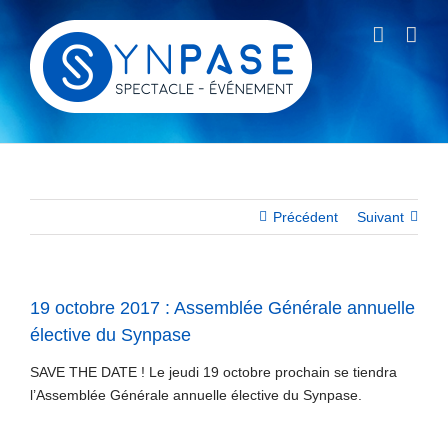
Passer
au
contenu
Précédent
Suivant
19 octobre 2017 : Assemblée Générale annuelle
élective du Synpase
SAVE THE DATE ! Le jeudi 19 octobre prochain se tiendra
l’Assemblée Générale annuelle élective du Synpase.