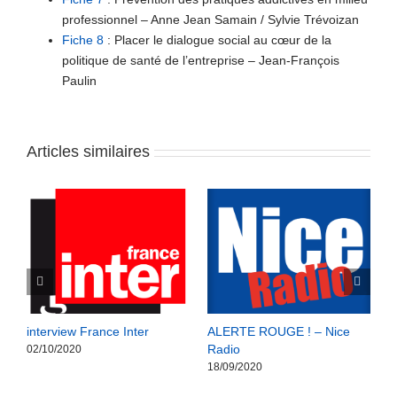
professionnel – Anne Jean Samain / Sylvie Trévoizan
Fiche 8
: Placer le dialogue social au cœur de la
politique de santé de l’entreprise – Jean-François
Paulin
Articles similaires
interview France Inter
ALERTE ROUGE ! – Nice
A
Radio
1
02/10/2020
18/09/2020
1