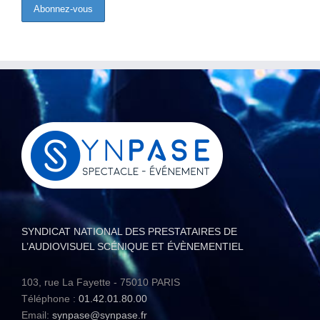
SYNDICAT NATIONAL DES PRESTATAIRES DE
L’AUDIOVISUEL SCÉNIQUE ET ÉVÈNEMENTIEL
103, rue La Fayette - 75010 PARIS
Téléphone :
01.42.01.80.00
Email:
synpase@synpase.fr