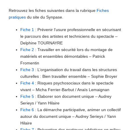
Retrouvez les fiches suivantes dans la rubrique
Fiches
pratiques
du site du Synpase.
Fiche 1
: Prévenir l’usure professionnelle en sécurisant
le parcours des artistes et techniciens du spectacle –
Delphine TOURNAYRE
Fiche 2
: Travailler en sécurité lors du montage de
matériels et ensembles démontables – Patrick
Fromentin
Fiche 3
: L’organisation du travail dans les structures
culturelles : Bien travailler ensemble – Sophie Broyer
Fiche 4
: Risques psychosociaux dans le spectacle
vivant – Micha Ferrier-Barbut / Anaïs Lemaignan
Fiche 5
: Elaborer son document unique – Audrey
Serieys / Yann Hilaire
Fiche 6
: La démarche participative, animer un collectif
autour du document unique – Audrey Serieys / Yann
Hilaire
Fiche 7
: Prévention des pratiques addictives en milieu