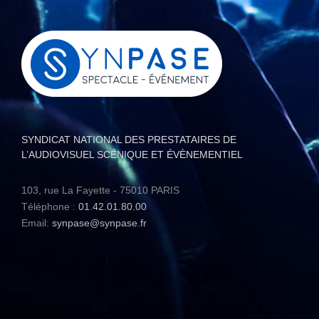
SYNDICAT NATIONAL DES PRESTATAIRES DE
L’AUDIOVISUEL SCÉNIQUE ET ÉVÈNEMENTIEL
103, rue La Fayette - 75010 PARIS
Téléphone :
01.42.01.80.00
Email:
synpase@synpase.fr