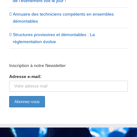
de l’événement voit le jour !
Annuaire des techniciens compétents en ensembles
démontables
Structures provisoires et démontables : La
règlementation évolue
Inscription à notre Newsletter
Adresse e-mail: