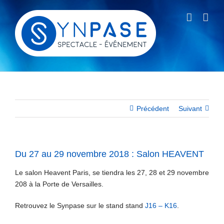
Passer
au
contenu
Précédent
Suivant
Du 27 au 29 novembre 2018 : Salon HEAVENT
Le salon Heavent Paris, se tiendra les 27, 28 et 29 novembre
208 à la Porte de Versailles.
Retrouvez le Synpase sur le stand stand
J16 – K16
.