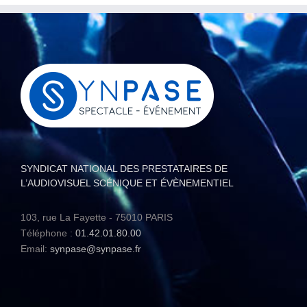
SYNDICAT NATIONAL DES PRESTATAIRES DE
L’AUDIOVISUEL SCÉNIQUE ET ÉVÈNEMENTIEL
103, rue La Fayette - 75010 PARIS
Téléphone :
01.42.01.80.00
Email:
synpase@synpase.fr