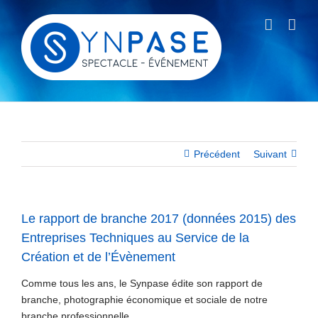
Passer
au
contenu
Précédent
Suivant
Le rapport de branche 2017 (données 2015) des
Entreprises Techniques au Service de la
Création et de l’Évènement
Comme tous les ans, le Synpase édite son rapport de
branche, photographie économique et sociale de notre
branche professionnelle.