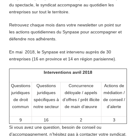
du spectacle, le syndicat accompagne au quotidien les
entreprises sur tout le territoire.
Retrouvez chaque mois dans votre newsletter un point sur
les actions quotidiennes du Synpase pour accompagner et
défendre nos adhérents.
En mai 2018, le Synpase est intervenu auprès de 30
entreprises (16 en province et 14 en région parisienne).
Interventions avril 2018
Questions
Questions
Concurrence
Actions de
juridiques
juridiques
déloyale / appels
médiation /
de droit
spécifiques à
d’offres / prêt illicite
de conseil /
commun
notre secteur
de main d’œuvre
d’alerte
9
16
2
3
Si vous avez une question, besoin de conseil ou
d’accompagnement, n’hésitez pas à contacter votre syndicat.