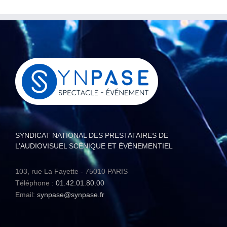
SYNDICAT NATIONAL DES PRESTATAIRES DE
L’AUDIOVISUEL SCÉNIQUE ET ÉVÈNEMENTIEL
103, rue La Fayette - 75010 PARIS
Téléphone :
01.42.01.80.00
Email:
synpase@synpase.fr