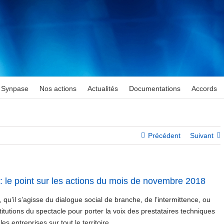
Synpase
Nos actions
Actualités
Documentations
Accords
Précédent
Suivant
le point sur les actions du mois de novembre 2018
u’il s’agisse du dialogue social de branche, de l’intermittence, ou
titutions du spectacle pour porter la voix des prestataires techniques
s entreprises sur tout le territoire.