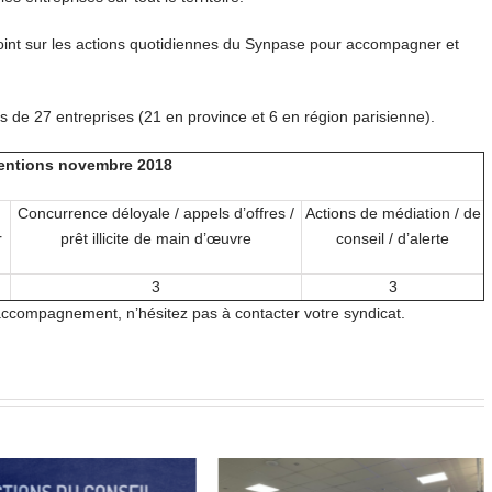
int sur les actions quotidiennes du Synpase pour accompagner et
de 27 entreprises (21 en province et 6 en région parisienne).
ventions novembre 2018
Concurrence déloyale / appels d’offres /
Actions de médiation / de
r
prêt illicite de main d’œuvre
conseil / d’alerte
3
3
accompagnement, n’hésitez pas à contacter votre syndicat.