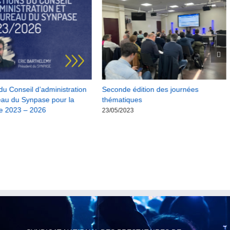
du Conseil d’administration
Seconde édition des journées
eau du Synpase pour la
thématiques
e 2023 – 2026
23/05/2023