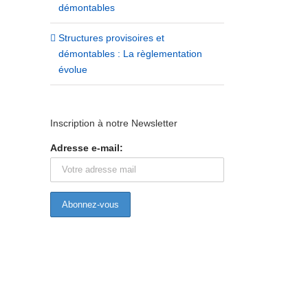
démontables
Structures provisoires et
démontables : La règlementation
évolue
Inscription à notre Newsletter
Adresse e-mail:
Nouveaux services aux adhérents :
La branche des entreprise
AMAT, matériauthèque éco-
service de la création et de