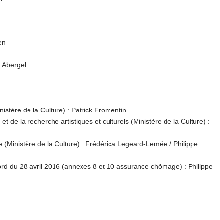
en
 Abergel
istère de la Culture) : Patrick Fromentin
t de la recherche artistiques et culturels (Ministère de la Culture) :
e (Ministère de la Culture) : Frédérica Legeard-Lemée / Philippe
cord du 28 avril 2016 (annexes 8 et 10 assurance chômage) : Philippe