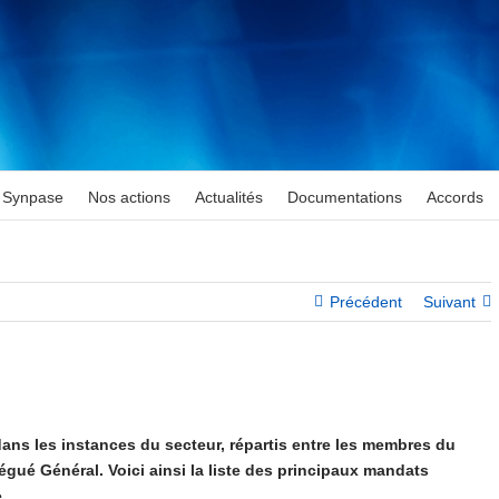
Synpase
Nos actions
Actualités
Documentations
Accords
Précédent
Suivant
dans les instances du secteur, répartis entre les membres du
égué Général. Voici ainsi la liste des principaux mandats
.