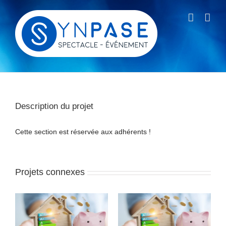
Passer
au
contenu
Description du projet
Cette section est réservée aux adhérents !
Projets connexes