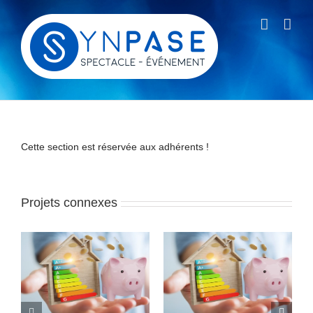
Passer
au
contenu
Cette section est réservée aux adhérents !
Projets connexes