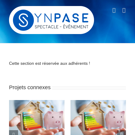
Passer
au
contenu
Cette section est réservée aux adhérents !
Projets connexes