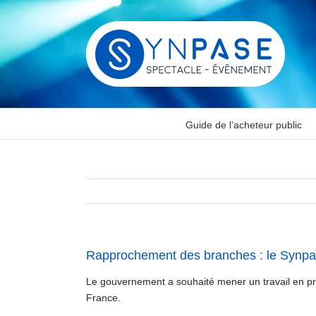
Passer
au
contenu
Guide de l’acheteur public
Rapprochement des branches : le Synpa
Le gouvernement a souhaité mener un travail en p
France.