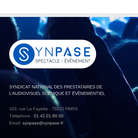
SYNDICAT NATIONAL DES PRESTATAIRES DE
L’AUDIOVISUEL SCÉNIQUE ET ÉVÈNEMENTIEL
103, rue La Fayette - 75010 PARIS
Téléphone :
01.42.01.80.00
Email:
synpase@synpase.fr