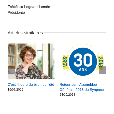
Frédérica Legeard-Lemée
Présidente
Articles similaires
C’est l’heure du bilan de l’été
Retour sur l’Assemblée
M
Générale 2018 du Synpase
R
16/07/2019
24/10/2018
2