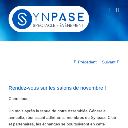
Passer
au
contenu
Précédent
Suivant
Rendez-vous sur les salons de novembre !
Chers tous,
Un mois après la tenue de notre Assemblée Générale
annuelle, réunissant adhérents, membres du Synpase Club
et partenaires, les échanges se poursuivront en cette