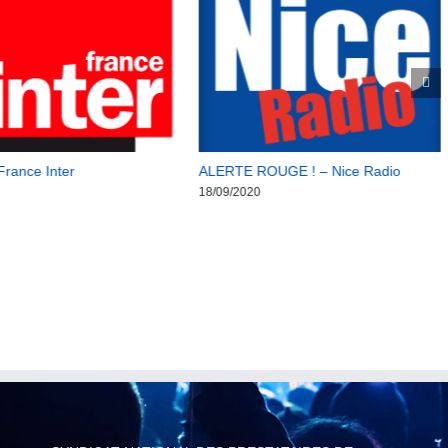
France Inter
ALERTE ROUGE ! – Nice Radio
18/09/2020