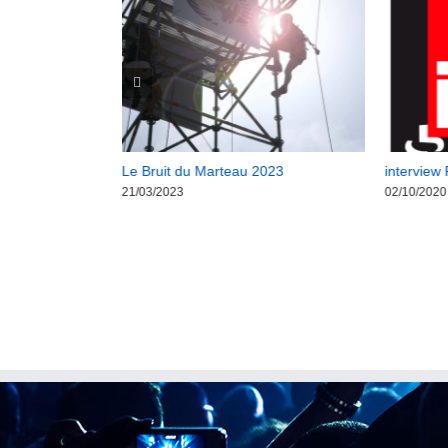
ALONS DE
Le Bruit du Marteau 2023
interview 
21/03/2023
02/10/2020
aire