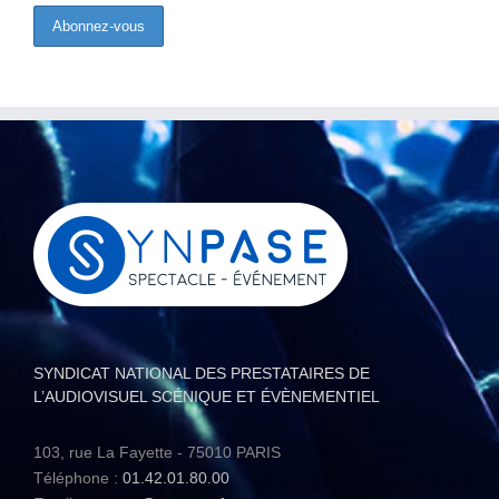
SYNDICAT NATIONAL DES PRESTATAIRES DE
L’AUDIOVISUEL SCÉNIQUE ET ÉVÈNEMENTIEL
103, rue La Fayette - 75010 PARIS
Téléphone :
01.42.01.80.00