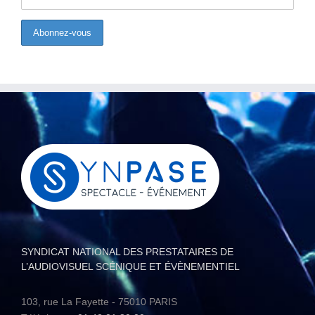
SYNDICAT NATIONAL DES PRESTATAIRES DE
L’AUDIOVISUEL SCÉNIQUE ET ÉVÈNEMENTIEL
103, rue La Fayette - 75010 PARIS