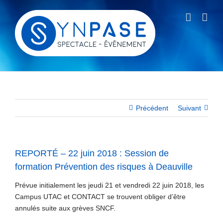
Passer
au
contenu
Précédent
Suivant
REPORTÉ – 22 juin 2018 : Session de
formation Prévention des risques à Deauville
Prévue initialement les jeudi 21 et vendredi 22 juin 2018, les
Campus UTAC et CONTACT se trouvent obliger d’être
annulés suite aux grèves SNCF.