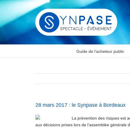
Passer
au
contenu
Guide de l’acheteur public
28 mars 2017 : le Synpase à Bordeaux
La prévention des risques est a
aux décisions prises lors de l’assemblée générale 