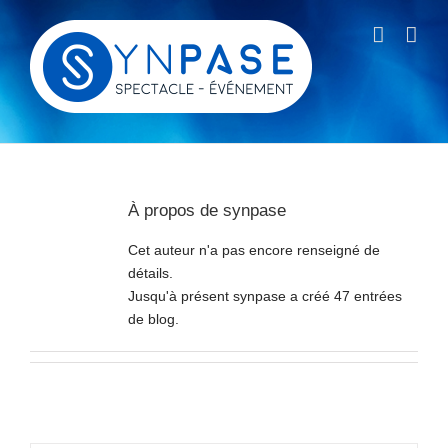
Passer
au
contenu
À propos de
synpase
Cet auteur n'a pas encore renseigné de
détails.
Jusqu'à présent synpase a créé 47 entrées
de blog.