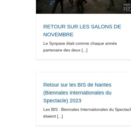
Le Bruit du Marteau 2023
RETOUR SUR LES SALONS DE
Evènements professionnels
NOVEMBRE
Le Synpase était comme chaque année
partenaire des deux [...]
Retour sur les BIS de Nantes
(Biennales Internationales du
Spectacle) 2023
Les BIS : Biennales Internationales du Spectac
étaient [...]