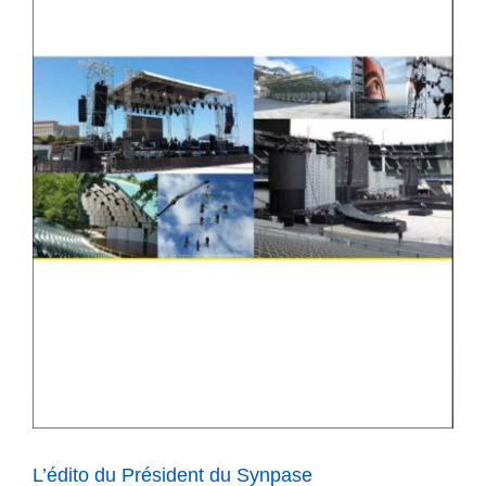
L’édito du Président du Synpase