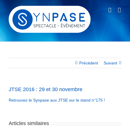
Passer
au
contenu
Précédent
Suivant
JTSE 2016 : 29 et 30 novembre
Retrouvez le Synpase aux JTSE sur le stand n°175 !
Articles similaires