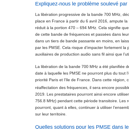
Expliquez-nous le problème soulevé par 
La libération progressive de la bande 700 MHz, dé
place en France à partir du 6 avril 2016, ampute la 
réduit à la portion 470 – 694 MHz. Cela signifie que 
de cette bande de fréquences et passées dans leur to
dans un tiers de bande passante en moins, en laissa
par les PMSE. Cela risque d’impacter fortement la 
auxiliaires de production audio sans fil ainsi que l’
La libération de la bande 700 MHz a été planifiée d
date à laquelle les PMSE ne pourront plus du tout l’u
priorité Paris et l’Ile de France. Dans cette région
réaffectation des fréquences, il sera encore possibl
2019. Les prestataires pourront ainsi encore utili
756.8 MHz) pendant cette période transitoire. Les 
pourront, quant à elles, continuer à utiliser l’ens
sur leur territoire.
Quelles solutions pour les PMSE dans le 