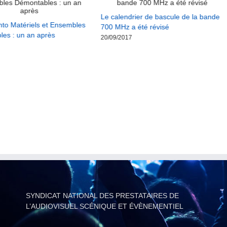
Le calendrier de bascule de la bande
o Matériels et Ensembles
700 MHz a été révisé
es : un an après
20/09/2017
SYNDICAT NATIONAL DES PRESTATAIRES DE
L’AUDIOVISUEL SCÉNIQUE ET ÉVÈNEMENTIEL