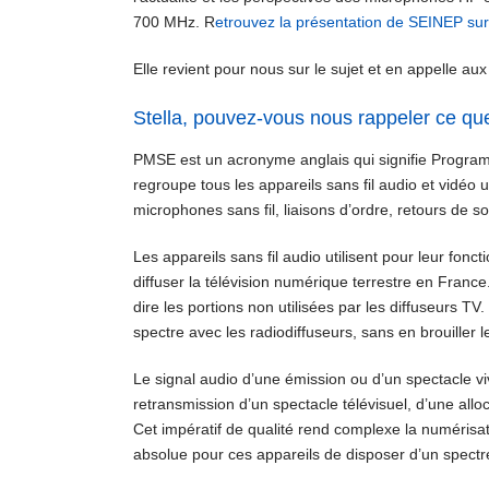
700 MHz. R
etrouvez la présentation de SEINEP sur 
Elle revient pour nous sur le sujet et en appelle au
Stella, pouvez-vous nous rappeler ce q
PMSE est un acronyme anglais qui signifie Program 
regroupe tous les appareils sans fil audio et vidéo u
microphones sans fil, liaisons d’ordre, retours de 
Les appareils sans fil audio utilisent pour leur fon
diffuser la télévision numérique terrestre en France
dire les portions non utilisées par les diffuseurs T
spectre avec les radiodiffuseurs, sans en brouiller l
Le signal audio d’une émission ou d’un spectacle viv
retransmission d’un spectacle télévisuel, d’une allo
Cet impératif de qualité rend complexe la numérisa
absolue pour ces appareils de disposer d’un spectre