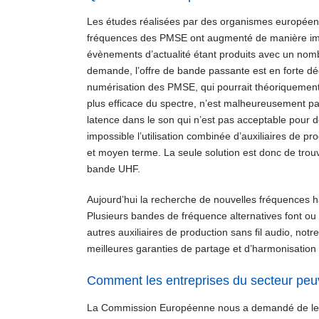
Les études réalisées par des organismes européen
fréquences des PMSE ont augmenté de manière impo
évènements d’actualité étant produits avec un nombr
demande, l’offre de bande passante est en forte
numérisation des PMSE, qui pourrait théoriquement 
plus efficace du spectre, n’est malheureusement pa
latence dans le son qui n’est pas acceptable pour de
impossible l’utilisation combinée d’auxiliaires de 
et moyen terme. La seule solution est donc de trou
bande UHF.
Aujourd’hui la recherche de nouvelles fréquences
Plusieurs bandes de fréquence alternatives font ou o
autres auxiliaires de production sans fil audio, no
meilleures garanties de partage et d’harmonisation
Comment les entreprises du secteur peuv
La Commission Européenne nous a demandé de les 