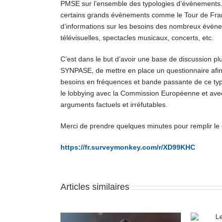
PMSE sur l’ensemble des typologies d’évènements. 
certains grands évènements comme le Tour de France
d’informations sur les besoins des nombreux évènem
télévisuelles, spectacles musicaux, concerts, etc.
C’est dans le but d’avoir une base de discussion pl
SYNPASE, de mettre en place un questionnaire afin qu
besoins en fréquences et bande passante de ce typ
le lobbying avec la Commission Européenne et avec
arguments factuels et irréfutables.
Merci de prendre quelques minutes pour remplir le 
https://fr.surveymonkey.com/r/XD99KHC
Articles similaires