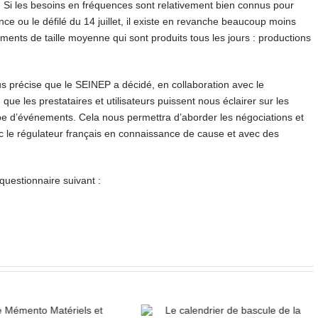
Si les besoins en fréquences sont relativement bien connus pour
 ou le défilé du 14 juillet, il existe en revanche beaucoup moins
ents de taille moyenne qui sont produits tous les jours : productions
us précise que le SEINEP a décidé, en collaboration avec le
e les prestataires et utilisateurs puissent nous éclairer sur les
e d’événements. Cela nous permettra d’aborder les négociations et
 le régulateur français en connaissance de cause et avec des
questionnaire suivant :