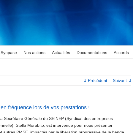
Synpase
Nos actions
Actualités
Documentations
Accords
Précédent
Suivant
en fréquence lors de vos prestations !
la Secrétaire Générale du SEINEP (Syndicat des entreprises
nnelle), Stella Morabito, est intervenue pour nous présenter
et autres PMSE, impactés par la libération progressive de la bande