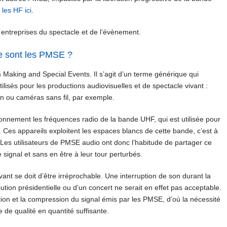
les HF ici
.
x entreprises du spectacle et de l’évènement.
ue sont les PMSE ?
Making and Special Events. Il s’agit d’un terme générique qui
tilisés pour les productions audiovisuelles et de spectacle vivant :
son ou caméras sans fil, par exemple.
ctionnement les fréquences radio de la bande UHF, qui est utilisée pour
. Ces appareils exploitent les espaces blancs de cette bande, c’est à
V. Les utilisateurs de PMSE audio ont donc l’habitude de partager ce
e signal et sans en être à leur tour perturbés.
ant se doit d’être irréprochable. Une interruption de son durant la
cution présidentielle ou d’un concert ne serait en effet pas acceptable.
tion et la compression du signal émis par les PMSE, d’où la nécessité
 de qualité en quantité suffisante.