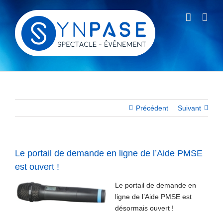
Passer
au
contenu
Précédent
Suivant
Le portail de demande en ligne de l’Aide PMSE
est ouvert !
Le portail de demande en
ligne de l’Aide PMSE est
désormais ouvert !