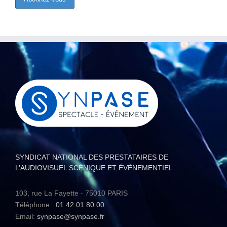
SYNDICAT NATIONAL DES PRESTATAIRES DE
L’AUDIOVISUEL SCÉNIQUE ET ÉVÈNEMENTIEL
103, rue La Fayette - 75010 PARIS
Téléphone :
01.42.01.80.00
Email:
synpase@synpase.fr