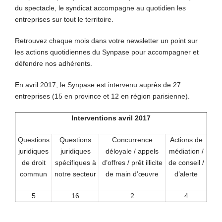
du spectacle, le syndicat accompagne au quotidien les
entreprises sur tout le territoire.
Retrouvez chaque mois dans votre newsletter un point sur
les actions quotidiennes du Synpase pour accompagner et
défendre nos adhérents.
En avril 2017, le Synpase est intervenu auprès de 27
entreprises (15 en province et 12 en région parisienne).
Interventions avril 2017
Questions
Questions
Concurrence
Actions de
juridiques
juridiques
déloyale / appels
médiation /
de droit
spécifiques à
d’offres / prêt illicite
de conseil /
commun
notre secteur
de main d’œuvre
d’alerte
5
16
2
4