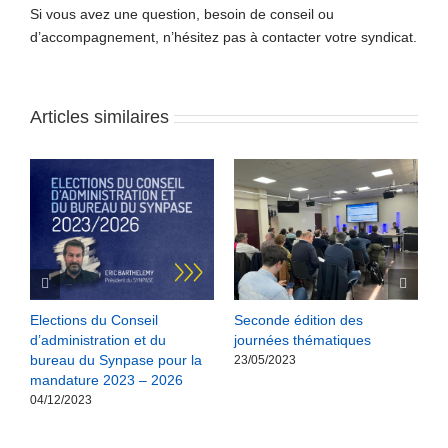
Si vous avez une question, besoin de conseil ou
d’accompagnement, n’hésitez pas à contacter votre syndicat.
Articles similaires
S
Elections du Conseil
Seconde édition des
N
d’administration et du
journées thématiques
a
bureau du Synpase pour la
m
23/05/2023
mandature 2023 – 2026
r
04/12/2023
2