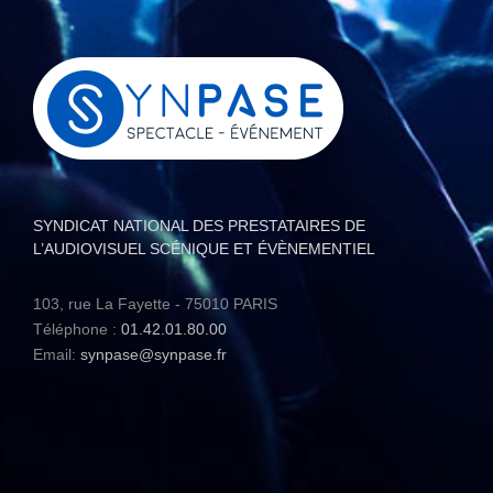
SYNDICAT NATIONAL DES PRESTATAIRES DE
L’AUDIOVISUEL SCÉNIQUE ET ÉVÈNEMENTIEL
103, rue La Fayette - 75010 PARIS
Téléphone :
01.42.01.80.00
Email:
synpase@synpase.fr