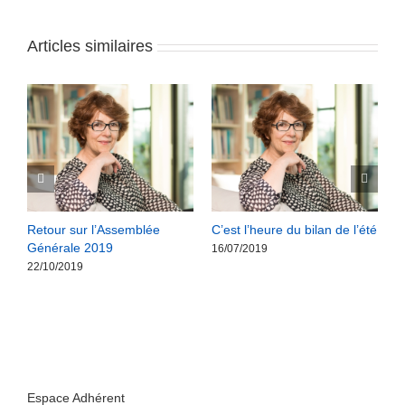
Articles similaires
s
Retour sur l’Assemblée
C’est l’heure du bilan de l’été
R
Générale 2019
G
16/07/2019
22/10/2019
2
Espace Adhérent